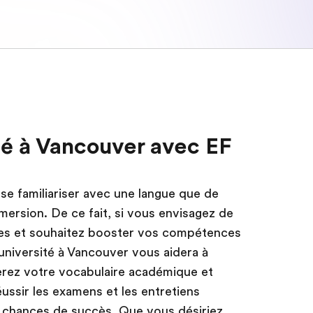
ité à Vancouver avec EF
 se familiariser avec une langue que de
mmersion. De ce fait, si vous envisagez de
res et souhaitez booster vos compétences
l'université à Vancouver vous aidera à
nerez votre vocabulaire académique et
ussir les examens et les entretiens
s chances de succès. Que vous désiriez