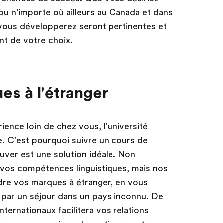
 ou n’importe où ailleurs au Canada et dans
ous développerez seront pertinentes et
ent de votre choix.
es à l'étranger
rience loin de chez vous, l'université
e. C'est pourquoi suivre un cours de
ouver est une solution idéale. Non
vos compétences linguistiques, mais nos
re vos marques à étranger, en vous
é par un séjour dans un pays inconnu. De
nternationaux facilitera vos relations