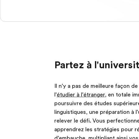
Partez à l'univers
Il n'y a pas de meilleure façon de
l'
étudier à l'étranger
, en totale i
poursuivre des études supérieu
linguistiques, une préparation à 
relever le défi. Vous perfection
apprendrez les stratégies pour ré
d’embauche, multipliant ainsi vo