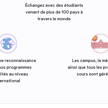
Échangez avec des étudiants
venant de plus de 100 pays à
travers le monde
ne reconnaissance
Les campus, la m
 nos programmes
ainsi que tous les 
ités au niveau
cours sont géré
ternational