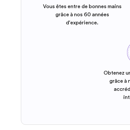
Vous êtes entre de bonnes mains
grâce à nos 60 années
d'expérience.
Obtenez u
grâce à
accréd
in