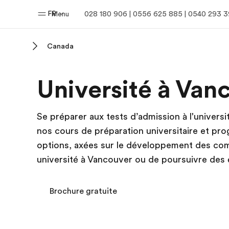
FR
Menu
028 180 906 | 0556 625 885 | 0540 293 
Canada
Accueil
Progra
Université à Van
Bienvenue chez EF
Nos off
Se préparer aux tests d’admission à l'univers
nos cours de préparation universitaire et pr
options, axées sur le développement des co
université à Vancouver ou de poursuivre des 
Brochure gratuite