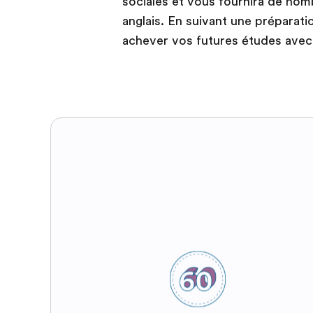
sociales et vous fournira de no
anglais. En suivant une préparati
achever vos futures études avec