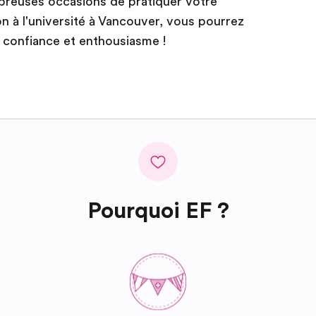
mbreuses occasions de pratiquer votre
on à l'université à Vancouver, vous pourrez
 confiance et enthousiasme !
Pourquoi EF ?