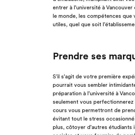
entrer à l'université à Vancouver
le monde, les compétences que v
utiles, quel que soit l’établissem
Prendre ses marqu
S’il s'agit de votre première expé
pourrait vous sembler intimidant
préparation à l'université à Vanc
seulement vous perfectionnerez 
cours vous permettront de prend
évitant tout le stress occasionn
plus, côtoyer d'autres étudiants i