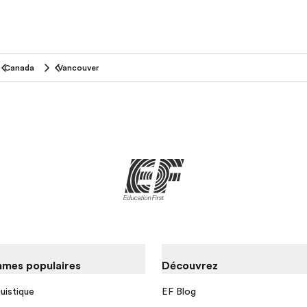
Canada
Vancouver
mes populaires
Découvrez
guistique
EF Blog