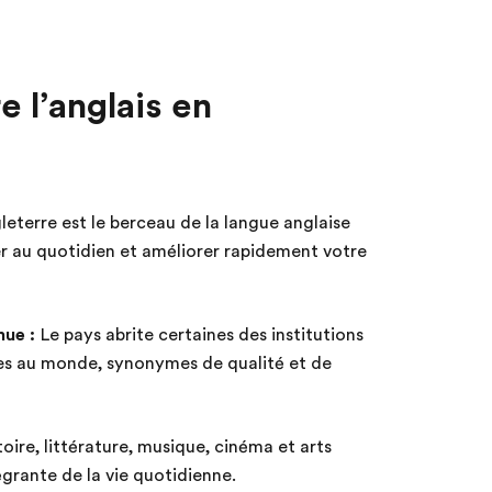
 l’anglais en
eterre est le berceau de la langue anglaise
er au quotidien et améliorer rapidement votre
ue :
Le pays abrite certaines des institutions
ses au monde, synonymes de qualité et de
oire, littérature, musique, cinéma et arts
grante de la vie quotidienne.