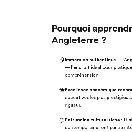
Pourquoi apprendre
Angleterre ?
Immersion authentique :
L’Angl
— l’endroit idéal pour pratiqu
compréhension.
Excellence académique reconn
éducatives les plus prestigieu
rigueur.
Patrimoine culturel riche :
Hist
contemporains font partie inté