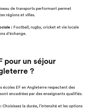
éseau de transports performant permet
s régions et villes.
ciale :
Football, rugby, cricket et vie locale
ons d’échange.
F pour un séjour
gleterre ?
s écoles EF en Angleterre respectent des
 sont encadrées par des enseignants qualifiés.
:
Choisissez la durée, l’intensité et les options