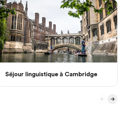
Séjour linguistique à Cambridge
Sé