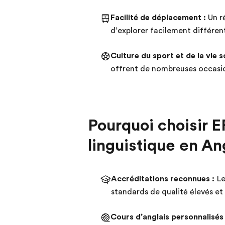
Facilité de déplacement :
Un r
d’explorer facilement différente
Culture du sport et de la vie so
offrent de nombreuses occasi
Pourquoi choisir E
linguistique en An
Accréditations reconnues :
Le
standards de qualité élevés et
Cours d’anglais personnalisés 