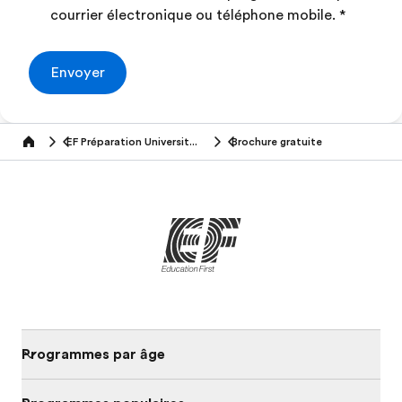
courrier électronique ou téléphone mobile.
*
Envoyer
EF Préparation Universitaire à l'Etranger
Brochure gratuite
Home
Programmes par âge