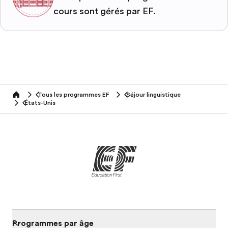
cours sont gérés par EF.
Tous les programmes EF
Séjour linguistique
home
États-Unis
Programmes par âge