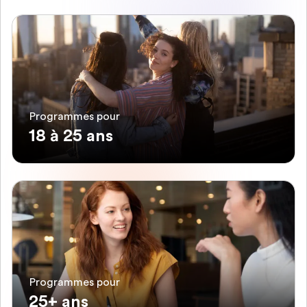
Programmes pour
18 à 25 ans
Programmes pour
25+ ans