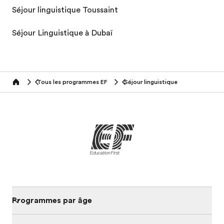
Séjour linguistique Toussaint
Séjour Linguistique à Dubaï
Tous les programmes EF
Séjour linguistique
home
Programmes par âge