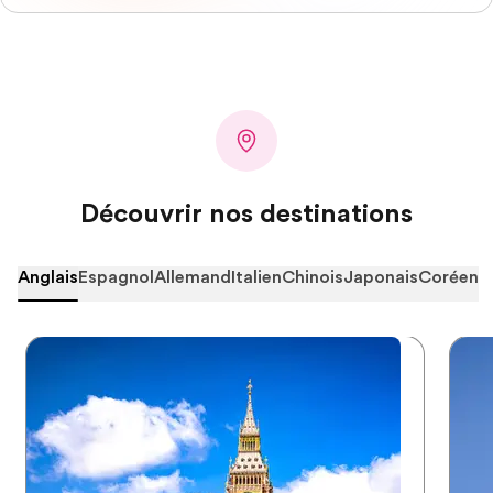
Découvrir nos destinations
Anglais
Espagnol
Allemand
Italien
Chinois
Japonais
Coréen