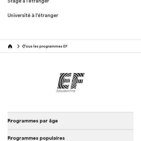
Stage à l'étranger
Université à l'étranger
Tous les programmes EF
home
Programmes par âge
Programmes populaires