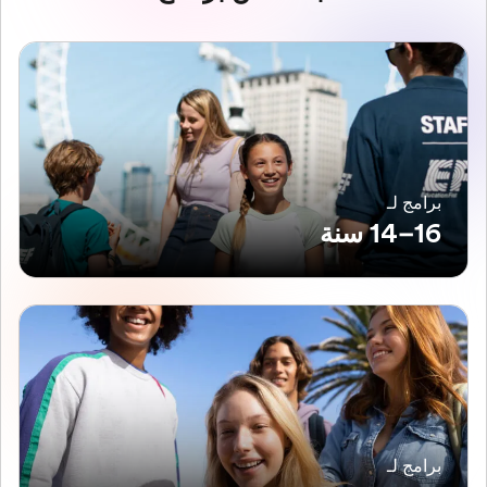
برامج لـ
16–14 سنة
برامج لـ