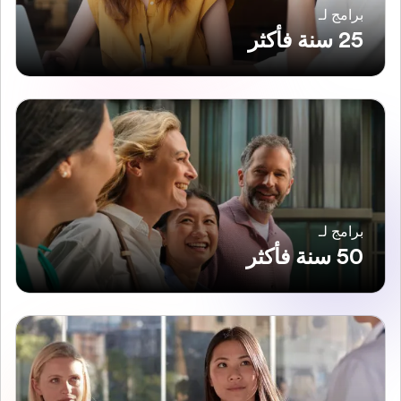
برامج لـ
25 سنة فأكثر
برامج لـ
50 سنة فأكثر