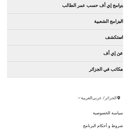
برامج إي أف حسب عمر الطالب
البرامج الشعبية
استكشف
عن إي أف
مكاتب في الجزائر
الجزائر/ عربي
العربية
سياسة الخصوصية
شروط و أحكام البرنامج