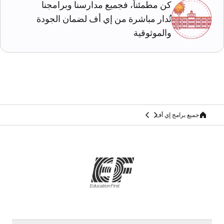
كن مطمئناً، فجميع مدارسنا وبرامجنا
تُدار مباشرة من إي أف لضمان الجودة
والموثوقية
جميع برامج إي أف
home