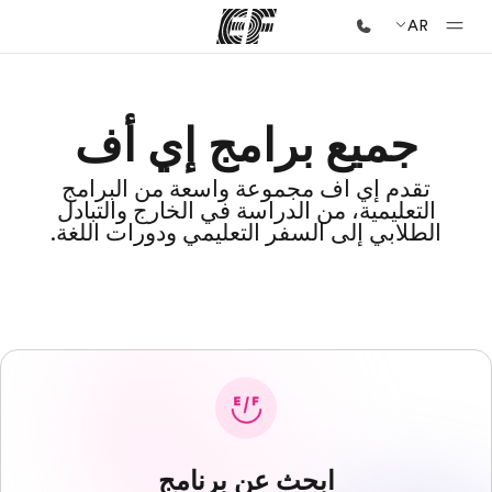
AR
الصفحة الرئيسية
جميع برامج إي أف
أهلا بكم في إي أف
برامج
تقدم إي أف مجموعة واسعة من البرامج
التعليمية، من الدراسة في الخارج والتبادل
شاهد كل ما نقوم به
الطلابي إلى السفر التعليمي ودورات اللغة.
مكاتب
أعثر على مكتب قريب منك
نبذة عنا
من نحن
وظائف
إنضم إلى الفريق
ابحث عن برنامج