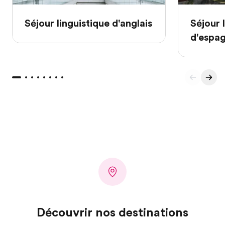
Séjour linguistique d'anglais
Séjour 
d'espa
Découvrir nos destinations