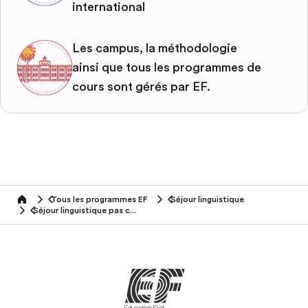
international
Les campus, la méthodologie
ainsi que tous les programmes de
cours sont gérés par EF.
Tous les programmes EF
Séjour linguistique
home
Séjour linguistique pas cher