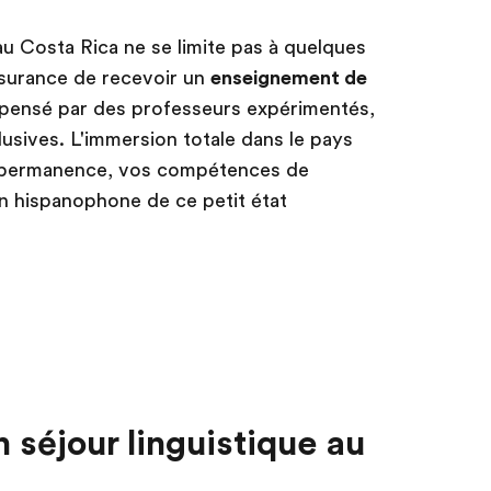
au Costa Rica ne se limite pas à quelques
assurance de recevoir un
enseignement de
spensé par des professeurs expérimentés,
sives. L'immersion totale dans le pays
n permanence, vos compétences de
n hispanophone de ce petit état
 séjour linguistique au