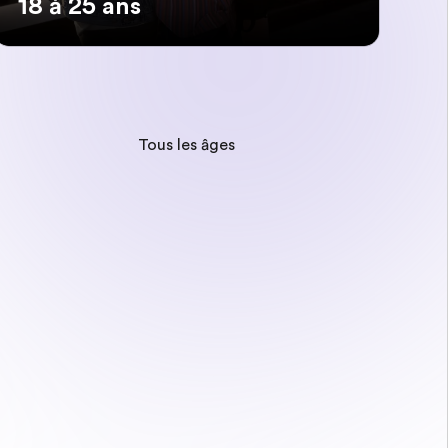
18 à 25 ans
Tous les âges