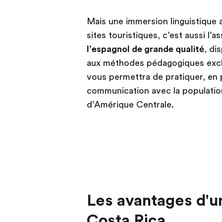
Mais une immersion linguistique 
sites touristiques, c’est aussi l’
l’espagnol de grande qualité
, di
aux méthodes pédagogiques exclu
vous permettra de pratiquer, e
communication avec la populatio
d’Amérique Centrale.
Les avantages d'un
Costa Rica