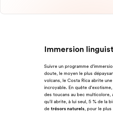
Immersion linguis
Suivre un programme d’immersion 
doute, le moyen le plus dépaysant
volcans, le Costa Rica abrite une
incroyable. En quête d'exotisme,
des toucans au bec multicolore, a
qu’il abrite, à lui seul, 5 % de la
de
trésors naturels
, pour le plus