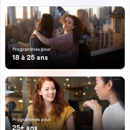
Programmes pour
18 à 25 ans
Programmes pour
25+ ans