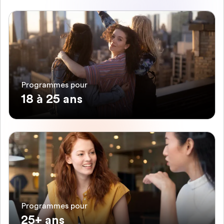
Programmes pour
18 à 25 ans
Programmes pour
25+ ans