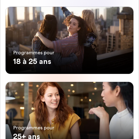
Programmes pour
18 à 25 ans
Programmes pour
25+ ans