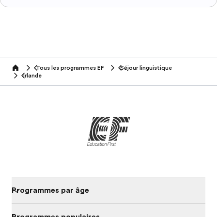
Tous les programmes EF
Séjour linguistique
home
Irlande
Programmes par âge
Programmes populaires