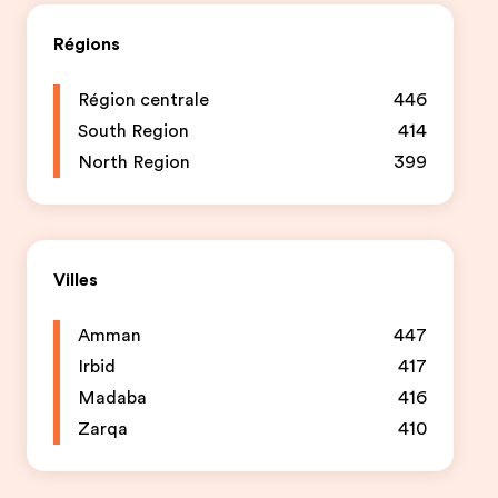
Régions
Région centrale
446
South Region
414
North Region
399
Villes
Amman
447
Irbid
417
Madaba
416
Zarqa
410