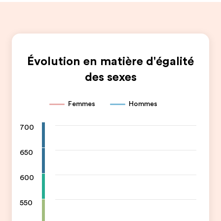
Évolution en matière d'égalité
des sexes
Femmes
Hommes
700
650
600
550