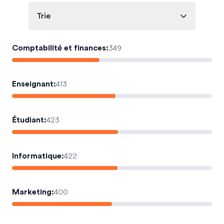
Trie
Comptabilité et finances
:
349
Enseignant
:
413
Étudiant
:
423
Informatique
:
422
Marketing
:
400