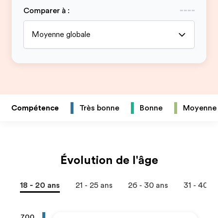
Comparer à
:
Moyenne globale
Compétence
Très bonne
Bonne
Moyenne
Évolution de l'âge
18 - 20 ans
21 - 25 ans
26 - 30 ans
31 - 40 a
700