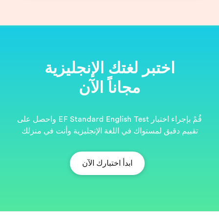
ية
قُمْ بإجراء اختبار EF Standard English Test واحصل على
نت في منزلك
EF