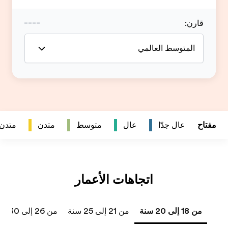
متدن
متدن جداً
من 26 إلى 30 سنة
من 31 إلى 40 سنة
41 سنة فما فوق