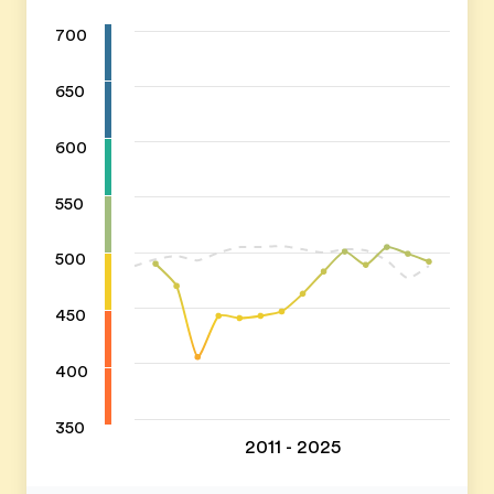
700
650
600
550
500
450
400
350
2011 - 2025