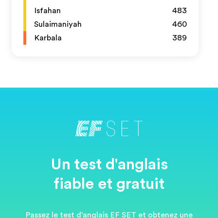
Isfahan
483
Sulaimaniyah
460
Karbala
389
Un test d'anglais
fiable et gratuit
Passez le test d'anglais EF SET et obtenez une