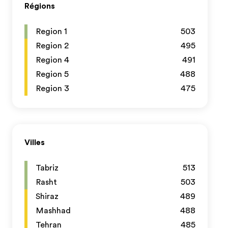
Régions
Region 1
503
Region 2
495
Region 4
491
Region 5
488
Region 3
475
Villes
Tabriz
513
Rasht
503
Shiraz
489
Mashhad
488
Tehran
485