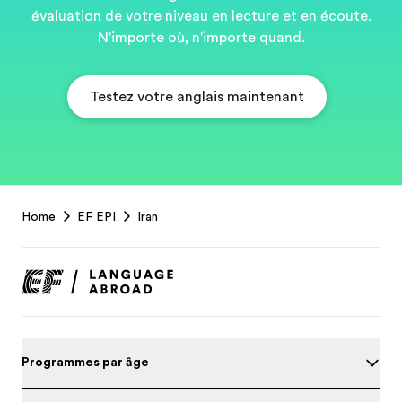
évaluation de votre niveau en lecture et en écoute.
N'importe où, n'importe quand.
Testez votre anglais maintenant
EF
Home
EF EPI
Iran
Footer
Programmes par âge