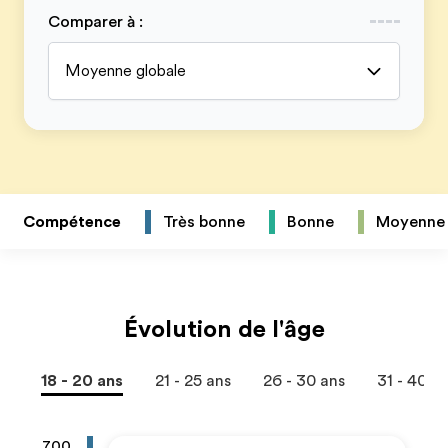
Comparer à
:
Moyenne globale
Compétence
Très bonne
Bonne
Moyenne
Évolution de l'âge
18 - 20 ans
21 - 25 ans
26 - 30 ans
31 - 40 a
700