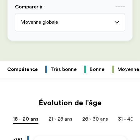
Comparer à
:
Moyenne globale
Compétence
Très bonne
Bonne
Moyenne
Évolution de l'âge
18 - 20 ans
21 - 25 ans
26 - 30 ans
31 - 40 a
700