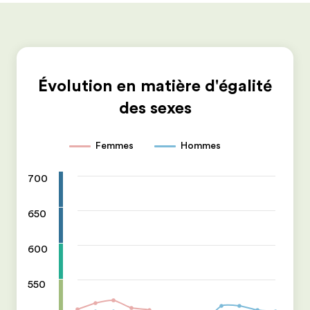
Évolution en matière d'égalité
des sexes
Femmes
Hommes
700
650
600
550