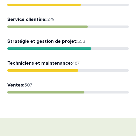
Service clientèle
:
529
Stratégie et gestion de projet
:
553
Techniciens et maintenance
:
467
Ventes
:
507