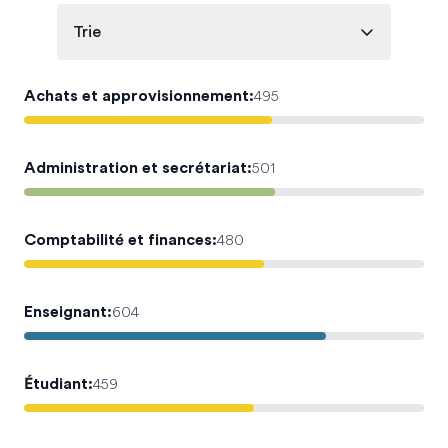
Trie
Achats et approvisionnement
:
495
Administration et secrétariat
:
501
Comptabilité et finances
:
480
Enseignant
:
604
Étudiant
:
459