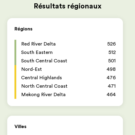
Résultats régionaux
Régions
Red River Delta
526
South Eastern
512
South Central Coast
501
Nord-Est
498
Central Highlands
476
North Central Coast
471
Mekong River Delta
464
Villes