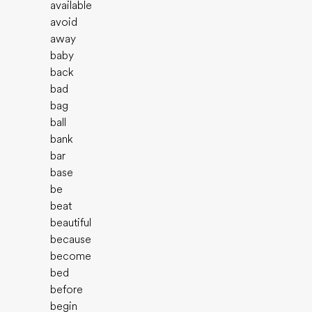
available
avoid
away
baby
back
bad
bag
ball
bank
bar
base
be
beat
beautiful
because
become
bed
before
begin