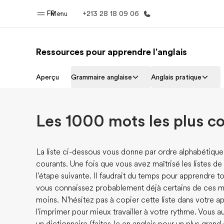
FR
Menu
+213 28 18 09 06
Ressources pour apprendre l'anglais
Accueil
Progra
Aperçu
Grammaire anglaise
Anglais pratique
Bienvenue chez EF
Nos off
Les 1000 mots les plus co
La liste ci-dessous vous donne par ordre alphabétique 
courants. Une fois que vous avez maîtrisé les listes de 
l'étape suivante. Il faudrait du temps pour apprendre tou
vous connaissez probablement déjà certains de ces mot
moins. N'hésitez pas à copier cette liste dans votre ap
l'imprimer pour mieux travailler à votre rythme. Vous a