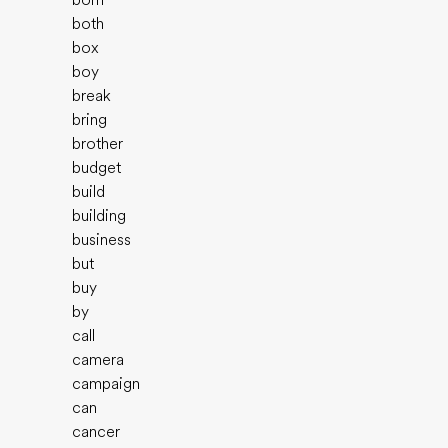
born
both
box
boy
break
bring
brother
budget
build
building
business
but
buy
by
call
camera
campaign
can
cancer