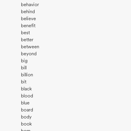
behavior
behind
believe
benefit
best
better
between
beyond
big
bill
billion
bit
black
blood
blue
board
body
book