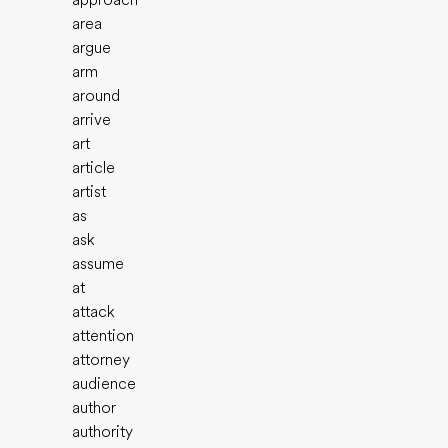
approach
area
argue
arm
around
arrive
art
article
artist
as
ask
assume
at
attack
attention
attorney
audience
author
authority