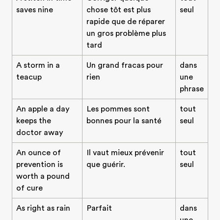
saves nine
chose tôt est plus
seul
rapide que de réparer
un gros problème plus
tard
A storm in a
Un grand fracas pour
dans
teacup
rien
une
phrase
An apple a day
Les pommes sont
tout
keeps the
bonnes pour la santé
seul
doctor away
An ounce of
Il vaut mieux prévenir
tout
prevention is
que guérir.
seul
worth a pound
of cure
As right as rain
Parfait
dans