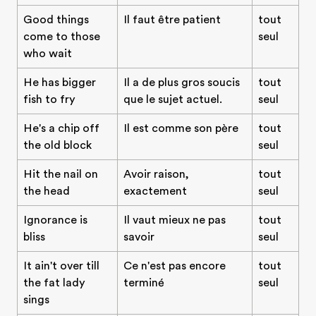
Good things
Il faut être patient
tout
come to those
seul
who wait
He has bigger
Il a de plus gros soucis
tout
fish to fry
que le sujet actuel.
seul
He's a chip off
Il est comme son père
tout
the old block
seul
Hit the nail on
Avoir raison,
tout
the head
exactement
seul
Ignorance is
Il vaut mieux ne pas
tout
bliss
savoir
seul
It ain't over till
Ce n'est pas encore
tout
the fat lady
terminé
seul
sings