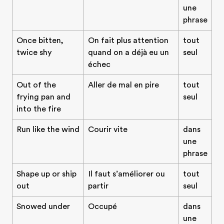
une
phrase
Once bitten,
On fait plus attention
tout
twice shy
quand on a déjà eu un
seul
échec
Out of the
Aller de mal en pire
tout
frying pan and
seul
into the fire
Run like the wind
Courir vite
dans
une
phrase
Shape up or ship
Il faut s’améliorer ou
tout
out
partir
seul
Snowed under
Occupé
dans
une