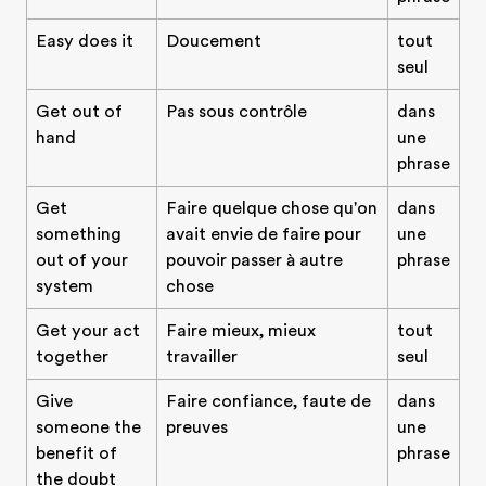
Easy does it
Doucement
tout
seul
Get out of
Pas sous contrôle
dans
hand
une
phrase
Get
Faire quelque chose qu'on
dans
something
avait envie de faire pour
une
out of your
pouvoir passer à autre
phrase
system
chose
Get your act
Faire mieux, mieux
tout
together
travailler
seul
Give
Faire confiance, faute de
dans
someone the
preuves
une
benefit of
phrase
the doubt