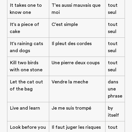
It takes one to
T'es aussi mauvais que
tout
know one
moi
seul
It's a piece of
C'est simple
tout
cake
seul
It's raining cats
Il pleut des cordes
tout
and dogs
seul
Kill two birds
Une pierre deux coups
tout
with one stone
seul
Let the cat out
Vendre la meche
dans
of the bag
une
phrase
Live and learn
Je me suis trompé
by
itself
Look before you
Il faut juger les risques
tout