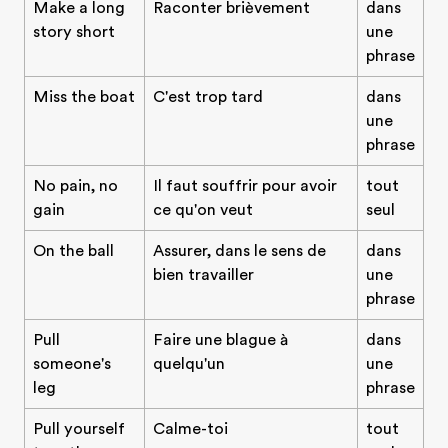
Make a long
Raconter brièvement
dans
story short
une
phrase
Miss the boat
C'est trop tard
dans
une
phrase
No pain, no
Il faut souffrir pour avoir
tout
gain
ce qu'on veut
seul
On the ball
Assurer, dans le sens de
dans
bien travailler
une
phrase
Pull
Faire une blague à
dans
someone's
quelqu'un
une
leg
phrase
Pull yourself
Calme-toi
tout