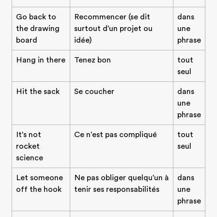
Go back to
Recommencer (se dit
dans
the drawing
surtout d'un projet ou
une
board
idée)
phrase
Hang in there
Tenez bon
tout
seul
Hit the sack
Se coucher
dans
une
phrase
It's not
Ce n'est pas compliqué
tout
rocket
seul
science
Let someone
Ne pas obliger quelqu'un à
dans
off the hook
tenir ses responsabilités
une
phrase