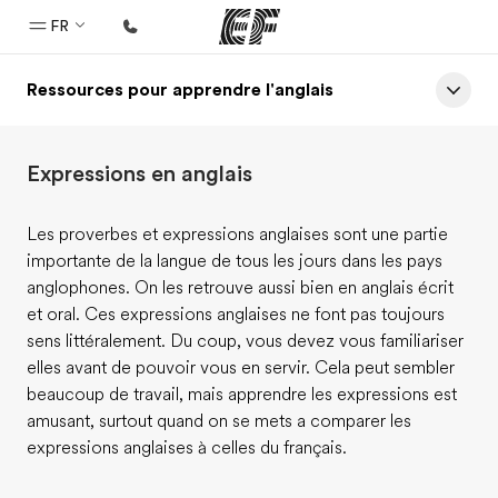
FR
Ressources pour apprendre l'anglais
Accueil
Bienvenue chez EF
Expressions en anglais
Programmes
Nos offres
Les proverbes et expressions anglaises sont une partie
importante de la langue de tous les jours dans les pays
Bureaux
anglophones. On les retrouve aussi bien en anglais écrit
Trouver un bureau
et oral. Ces expressions anglaises ne font pas toujours
sens littéralement. Du coup, vous devez vous familiariser
A propos de nous
elles avant de pouvoir vous en servir. Cela peut sembler
Qui sommes-nous ?
beaucoup de travail, mais apprendre les expressions est
amusant, surtout quand on se mets a comparer les
EF recrute
expressions anglaises à celles du français.
Rejoignez nos équipes