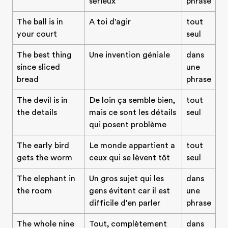
sérieux
phrase
The ball is in
A toi d'agir
tout
your court
seul
The best thing
Une invention géniale
dans
since sliced
une
bread
phrase
The devil is in
De loin ça semble bien,
tout
the details
mais ce sont les détails
seul
qui posent problème
The early bird
Le monde appartient a
tout
gets the worm
ceux qui se lèvent tôt
seul
The elephant in
Un gros sujet qui les
dans
the room
gens évitent car il est
une
difficile d'en parler
phrase
The whole nine
Tout, complètement
dans