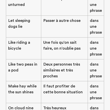
unturned
une
phrase
Let sleeping
Passer à autre chose
dans
dogs lie
une
phrase
Like riding a
Une fois qu'on sait
dans
bicycle
faire, on n'oublie pas
une
phrase
Like two peas in
Deux personnes très
dans
a pod
similaires et très
une
proches
phrase
Make hay while
Il faut profiter de
dans
the sun shines
cette bonne situation
une
phrase
On cloud nine
Très heureux
dans