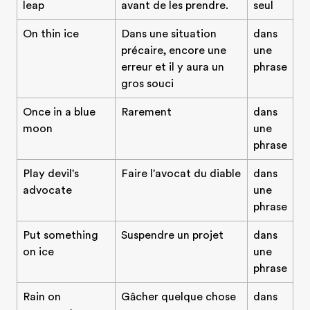
leap
avant de les prendre.
seul
On thin ice
Dans une situation
dans
précaire, encore une
une
erreur et il y aura un
phrase
gros souci
Once in a blue
Rarement
dans
moon
une
phrase
Play devil's
Faire l'avocat du diable
dans
advocate
une
phrase
Put something
Suspendre un projet
dans
on ice
une
phrase
Rain on
Gâcher quelque chose
dans