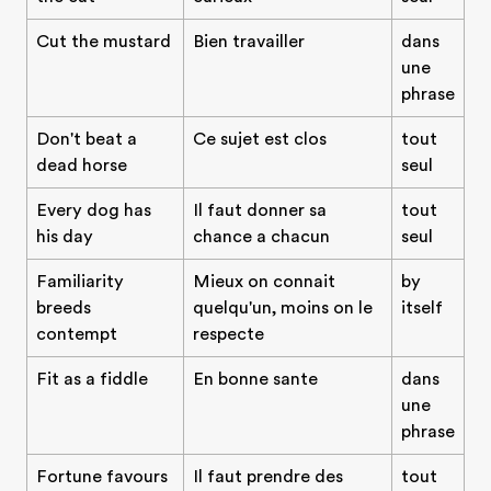
Cut the mustard
Bien travailler
dans
une
phrase
Don't beat a
Ce sujet est clos
tout
dead horse
seul
Every dog has
Il faut donner sa
tout
his day
chance a chacun
seul
Familiarity
Mieux on connait
by
breeds
quelqu'un, moins on le
itself
contempt
respecte
Fit as a fiddle
En bonne sante
dans
une
phrase
Fortune favours
Il faut prendre des
tout