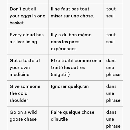
Don't put all
Il ne faut pas tout
tout
your eggs in one
miser sur une chose.
seul
basket
Every cloud has
Il y a du bon même
tout
a silver lining
dans les pires
seul
expériences.
Get a taste of
Etre traité comme on a
dans
your own
traité les autres
une
medicine
(négatif)
phrase
Give someone
Ignorer quelqu'un
dans
the cold
une
shoulder
phrase
Go on a wild
Faire quelque chose
dans
goose chase
d'inutile
une
phrase