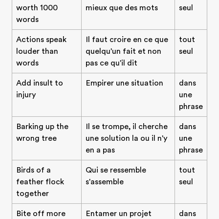
worth 1000
mieux que des mots
seul
words
Actions speak
Il faut croire en ce que
tout
louder than
quelqu'un fait et non
seul
words
pas ce qu'il dit
Add insult to
Empirer une situation
dans
injury
une
phrase
Barking up the
Il se trompe, il cherche
dans
wrong tree
une solution la ou il n'y
une
en a pas
phrase
Birds of a
Qui se ressemble
tout
feather flock
s'assemble
seul
together
Bite off more
Entamer un projet
dans