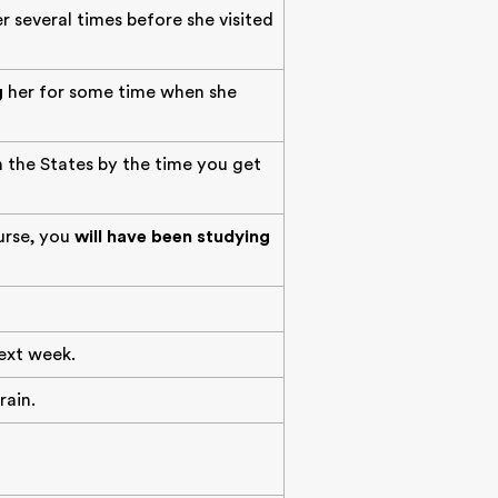
r several times before she visited
g
her for some time when she
n the States by the time you get
urse, you
will have been studying
next week.
rain.