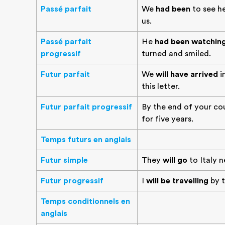
Passé parfait
We
had been
to see he
us.
Passé parfait
He
had been watchin
progressif
turned and smiled.
Futur parfait
We
will have arrived
i
this letter.
Futur parfait progressif
By the end of your co
for five years.
Temps futurs en anglais
Futur simple
They
will go
to Italy 
Futur progressif
I
will be travelling
by t
Temps conditionnels en
anglais