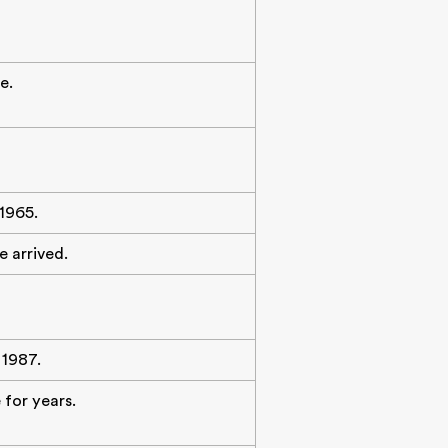
e.
 1965.
 arrived.
 1987.
 for years.