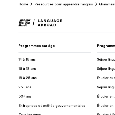
Home
Ressources pour apprendre l'anglais
Grammaire
Footer
Programmes par âge
Programme
14 à 16 ans
Séjour ling
16 à 18 ans
Séjour ling
18 à 25 ans
Étudier au
25+ ans
Séjour lin
50+ ans
Étudier en
Entreprises et entités gouvernementales
Étudier en
Tous les âges
Étudier à l