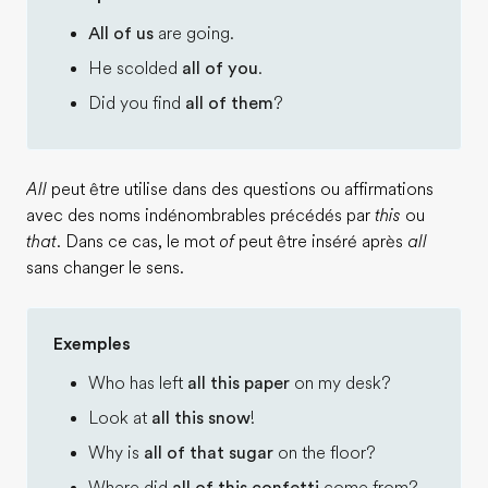
All of us
are going.
He scolded
all of you
.
Did you find
all of them
?
All
peut être utilise dans des questions ou affirmations
avec des noms indénombrables précédés par
this
ou
that
. Dans ce cas, le mot
of
peut être inséré après
all
sans changer le sens.
Exemples
Who has left
all this paper
on my desk?
Look at
all this snow
!
Why is
all of that sugar
on the floor?