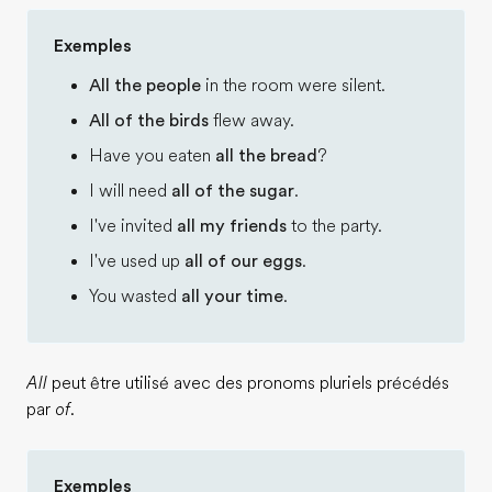
Exemples
All the people
in the room were silent.
All of the birds
flew away.
Have you eaten
all the bread
?
I will need
all of the sugar
.
I've invited
all my friends
to the party.
I've used up
all of our eggs
.
You wasted
all your time
.
All
peut être utilisé avec des pronoms pluriels précédés
par
of
.
Exemples