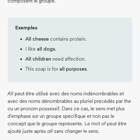
composent le groupe.
Exemples
All cheese
contains protein.
I like
all dogs
.
All children
need affection.
This soap is for
all purposes
.
All
peut être utilisé avec des noms indénombrables et
avec des noms dénombrables au pluriel précédés par
the
ou un pronom possessif. Dans ce cas, le sens met plus
d'emphase sur un groupe spécifique et non pas le
concept que le groupe représente. Le mot
of
peut être
ajouté juste après
all
sans changer le sens.