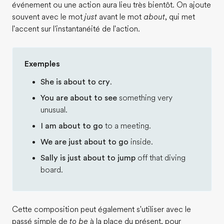
événement ou une action aura lieu très bientôt. On ajoute
souvent avec le mot
just
avant le mot
about
, qui met
l'accent sur l’instantanéité de l'action.
Exemples
She is about to cry
.
You are about to see
something very
unusual.
I am about to go
to a meeting.
We are just about to go
inside.
Sally is just about to jump
off that diving
board.
Cette composition peut également s'utiliser avec le
passé simple de
to be
à la place du présent, pour