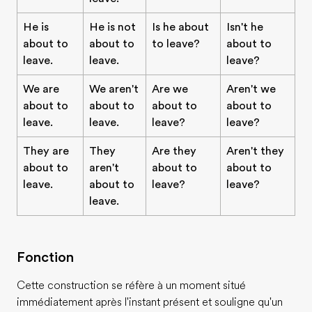
He is
He is not
Is he about
Isn't he
about to
about to
to leave?
about to
leave.
leave.
leave?
We are
We aren't
Are we
Aren't we
about to
about to
about to
about to
leave.
leave.
leave?
leave?
They are
They
Are they
Aren't they
about to
aren't
about to
about to
leave.
about to
leave?
leave?
leave.
Fonction
Cette construction se réfère à un moment situé
immédiatement après l'instant présent et souligne qu'un