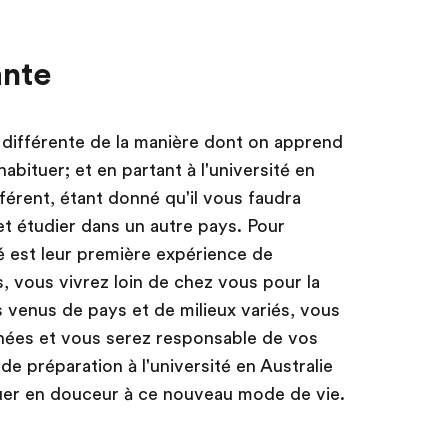
ante
s différente de la manière dont on apprend
 habituer; et en partant à l'université en
fférent, étant donné qu'il vous faudra
et étudier dans un autre pays. Pour
é est leur première expérience de
s, vous vivrez loin de chez vous pour la
s venus de pays et de milieux variés, vous
nées et vous serez responsable de vos
 préparation à l'université en Australie
tuer en douceur à ce nouveau mode de vie.