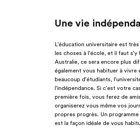
Une vie indépend
L'éducation universitaire est trè
les choses à l'école, et il faut s'y
Australie, ce sera encore plus di
également vous habituer à vivre 
beaucoup d'étudiants, l'universit
l'indépendance. Si c'est votre ca
première fois, vous ferez de ami
organiserez vous même vos jour
propres progrès. Un programme de
est la façon idéale de vous habi