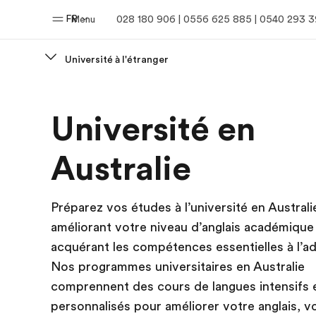
FR
Menu
028 180 906 | 0556 625 885 | 0540 293 
Université à l'étranger
Accueil
Progra
Université en
Bienvenue chez EF
Nos off
Australie
Préparez vos études à l’université en Australi
améliorant votre niveau d’anglais académique
acquérant les compétences essentielles à l’a
Nos programmes universitaires en Australie
comprennent des cours de langues intensifs 
personnalisés pour améliorer votre anglais, v