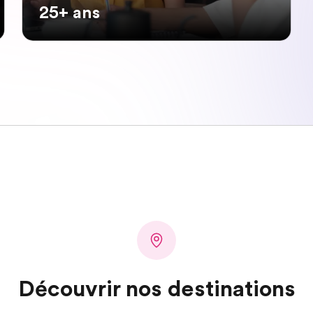
25+ ans
Découvrir nos destinations