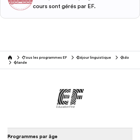
cours sont gérés par EF.
Tous les programmes EF
Séjour linguistique
Ado
home
Irlande
Programmes par âge