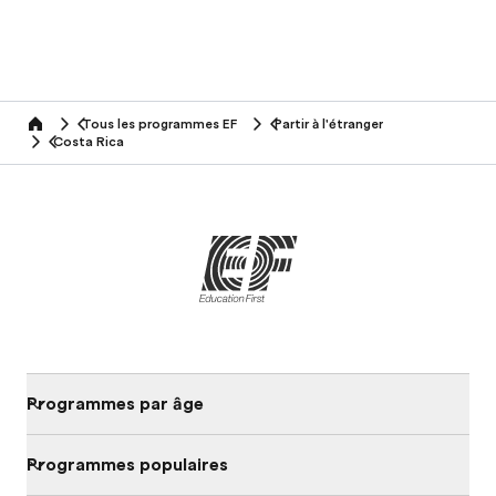
Tous les programmes EF
Partir à l'étranger
home
Costa Rica
Programmes par âge
Programmes populaires