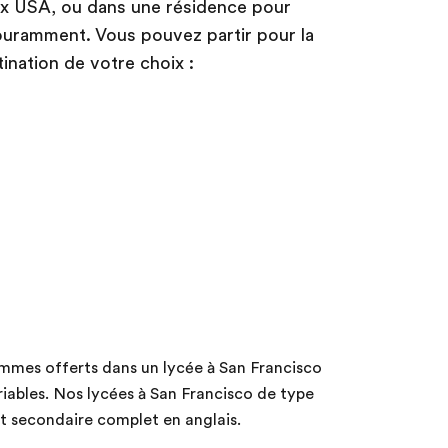
aux USA, ou dans une résidence pour
couramment. Vous pouvez partir pour la
ination de votre choix :
ammes offerts dans un lycée à San Francisco
riables. Nos lycées à San Francisco de type
nt secondaire complet en anglais.