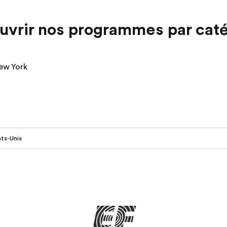
uvrir nos programmes par caté
ew York
ats-Unis