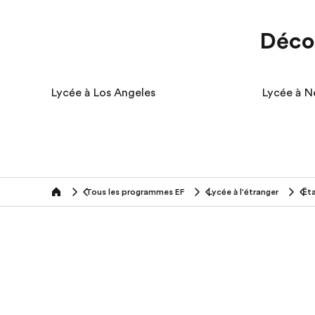
Déco
Lycée à Los Angeles
Lycée à N
Tous les programmes EF
Lycée à l'étranger
Ét
home