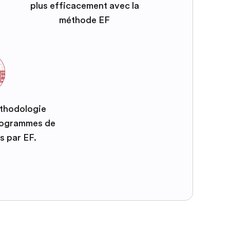
plus efficacement avec la
méthode EF
éthodologie
programmes de
s par EF.