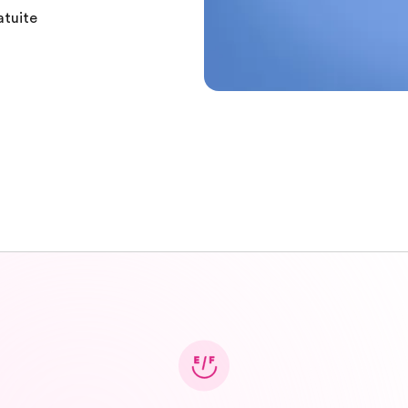
atuite