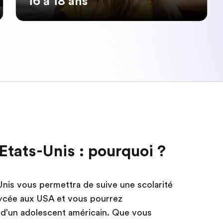
16 à 18 ans
Etats-Unis : pourquoi ?
Unis vous permettra de suive une scolarité
lycée aux USA et vous pourrez
 d'un adolescent américain. Que vous