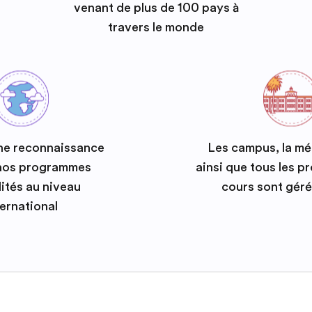
venant de plus de 100 pays à
travers le monde
ne reconnaissance
Les campus, la m
 nos programmes
ainsi que tous les 
ités au niveau
cours sont géré
ternational