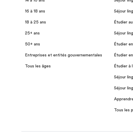
16 à 18 ans
Séjour lin
18 à 25 ans
Étudier a
25+ ans
Séjour lin
50+ ans
Étudier e
Entreprises et entités gouvernementales
Étudier e
Tous les âges
Étudier à 
Séjour lin
Séjour lin
Apprendre 
Tous les