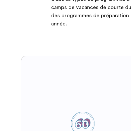
camps de vacances de courte dur
des programmes de préparation u
année.