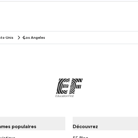
ats-Unis
Los Angeles
mes populaires
Découvrez
guistique
EF Blog