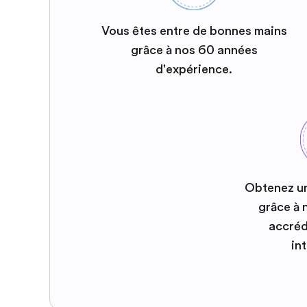
Vous êtes entre de bonnes mains
grâce à nos 60 années
d'expérience.
Obtenez u
grâce à
accréd
in