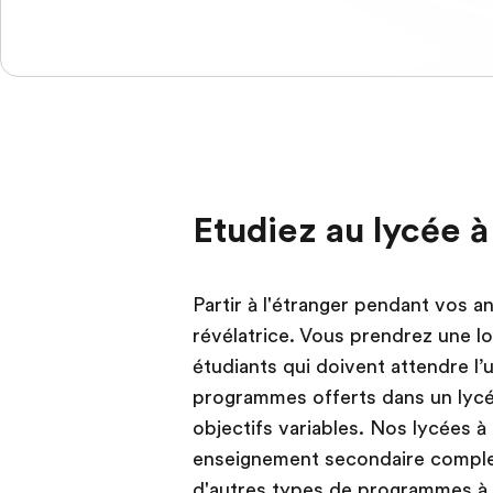
Etudiez au lycée 
Partir à l'étranger pendant vos 
révélatrice. Vous prendrez une 
étudiants qui doivent attendre l’u
programmes offerts dans un lycé
objectifs variables. Nos lycées 
enseignement secondaire complet
d'autres types de programmes à l