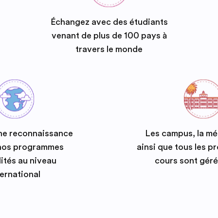
Échangez avec des étudiants
venant de plus de 100 pays à
travers le monde
ne reconnaissance
Les campus, la m
 nos programmes
ainsi que tous les 
ités au niveau
cours sont géré
ternational