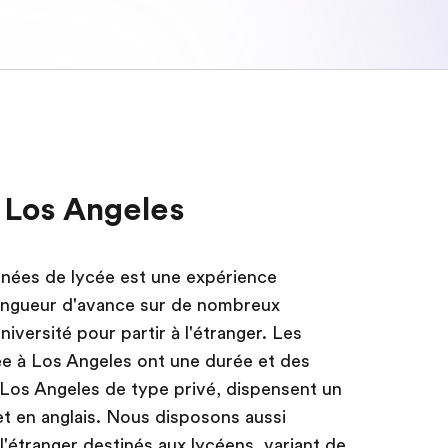
à Los Angeles
années de lycée est une expérience
longueur d'avance sur de nombreux
niversité pour partir à l'étranger. Les
e à Los Angeles ont une durée et des
à Los Angeles de type privé, dispensent un
 en anglais. Nous disposons aussi
'étranger destinés aux lycéens, variant de