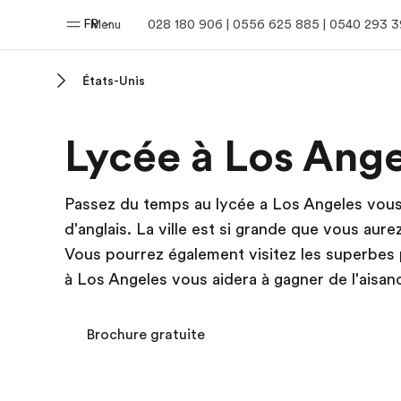
FR
Menu
028 180 906 | 0556 625 885 | 0540 293 
États-Unis
Accueil
Progra
Lycée à Los Ange
Bienvenue chez EF
Nos off
Passez du temps au lycée a Los Angeles vous
d'anglais. La ville est si grande que vous aure
Vous pourrez également visitez les superbes p
à Los Angeles vous aidera à gagner de l'aisanc
Brochure gratuite