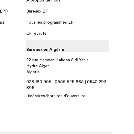
 EPI)
Bureaux EF
ais
Tous les programmes EF
EF recrute
Bureaux en Algérie
22 rue Hamdani Lahcen Sidi Yahia
Hydra Alger
Algerie
028 180 906 | 0556 625 885 | 0540 293
395
Itinéraires/horaires d'ouverture