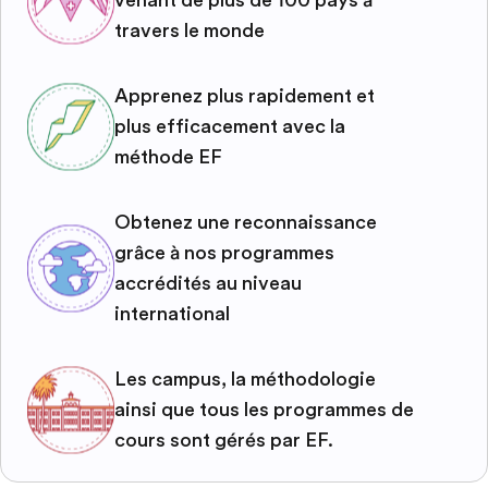
venant de plus de 100 pays à
travers le monde
Apprenez plus rapidement et
plus efficacement avec la
méthode EF
Obtenez une reconnaissance
grâce à nos programmes
accrédités au niveau
international
Les campus, la méthodologie
ainsi que tous les programmes de
cours sont gérés par EF.