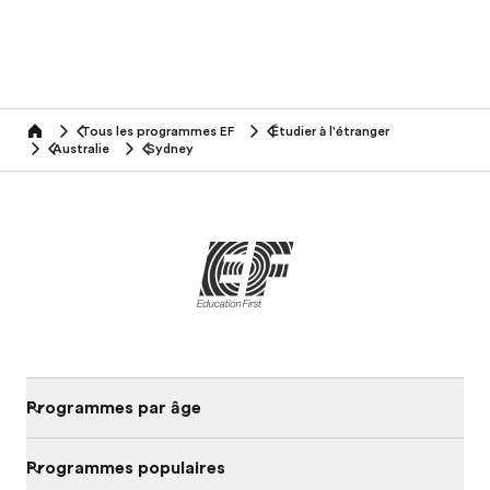
Tous les programmes EF
Étudier à l'étranger
home
Australie
Sydney
Programmes par âge
Programmes populaires