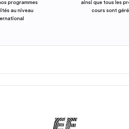
 nos programmes
ainsi que tous les 
ités au niveau
cours sont géré
ternational