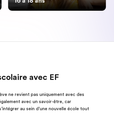
16 à 18 ans
scolaire avec EF
élève ne revient pas uniquement avec des
galement avec un savoir-être, car
’intégrer au sein d’une nouvelle école tout