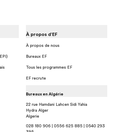
À propos d'EF
À propos de nous
 EPI)
Bureaux EF
ais
Tous les programmes EF
EF recrute
Bureaux en Algérie
22 rue Hamdani Lahcen Sidi Yahia
Hydra Alger
Algerie
028 180 906 | 0556 625 885 | 0540 293
395