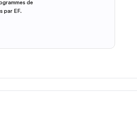
programmes de
s par EF.