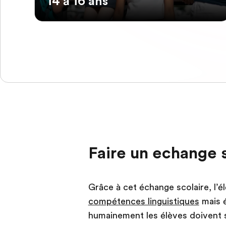
14 à 16 ans
Faire un echange 
Grâce à cet échange scolaire, l’
compétences linguistiques
mais é
humainement les élèves doivent s