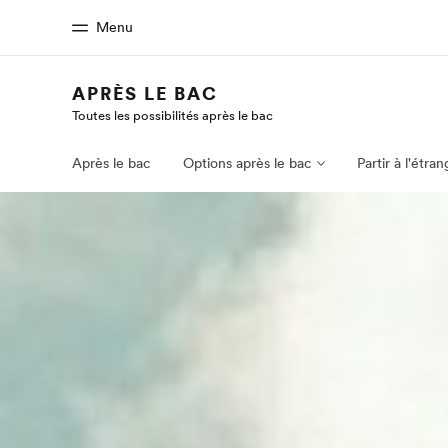
Menu
APRÈS LE BAC
Toutes les possibilités après le bac
Accueil
Progra
Bienvenue chez EF
Nos off
Après le bac
Options après le bac
Partir à l'étra