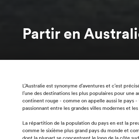
Partir en Austral
L'Australie est synonyme d'aventures et c'est précisé
l'une des destinations les plus populaires pour une 
continent rouge - comme on appelle aussi le pays - 
passionnant entre les grandes villes modernes et les
La répartition de la population du pays en est la pre
comme le sixième plus grand pays du monde et compt
dont la plupart se concentrent le long de la côte sud