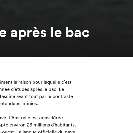
ie après le bac
ment la raison pour laquelle c'est
année d'études après le bac. Le
fascine avant tout par le contraste
 étendues infinies.
uve. L'Australie est considérée
e environ 23 millions d'habitants,
-ouest. La langue officielle du pays