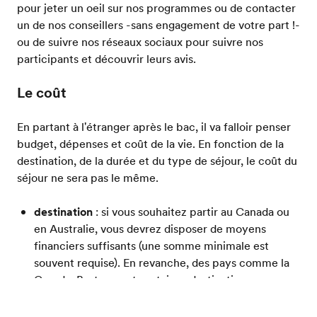
pour jeter un oeil sur nos programmes ou de contacter
un de nos conseillers -sans engagement de votre part !-
ou de suivre nos réseaux sociaux pour suivre nos
participants et découvrir leurs avis.
Le coût
En partant à l'étranger après le bac, il va falloir penser
budget, dépenses et coût de la vie. En fonction de la
destination, de la durée et du type de séjour, le coût du
séjour ne sera pas le même.
destination
: si vous souhaitez partir au Canada ou
en Australie, vous devrez disposer de moyens
financiers suffisants (une somme minimale est
souvent requise). En revanche, des pays comme la
Grande-Bretagne et certaines destinations
d'Afrique, d'Asie, d'Amérique latine et d'Europe sont
Brochure gratuite
nettement moins chères.