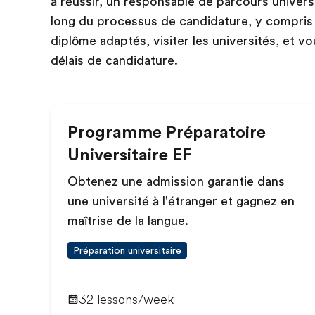
à réussir, un responsable de parcours universi
long du processus de candidature, y compri
diplôme adaptés, visiter les universités, et v
délais de candidature.
Programme Préparatoire
Universitaire EF
Obtenez une admission garantie dans
une université à l'étranger et gagnez en
maîtrise de la langue.
Préparation universitaire
32 lessons/week