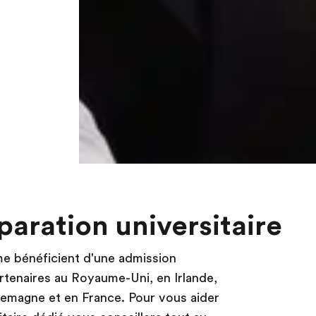
aration universitaire
me bénéficient d'une admission
artenaires au Royaume-Uni, en Irlande,
llemagne et en France. Pour vous aider