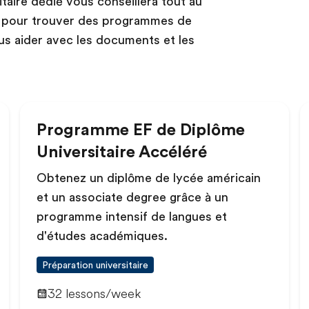
taire dédié vous conseillera tout au
s pour trouver des programmes de
ous aider avec les documents et les
Programme EF de Diplôme
Universitaire Accéléré
Obtenez un diplôme de lycée américain
et un associate degree grâce à un
programme intensif de langues et
d'études académiques.
Préparation universitaire
32 lessons/week