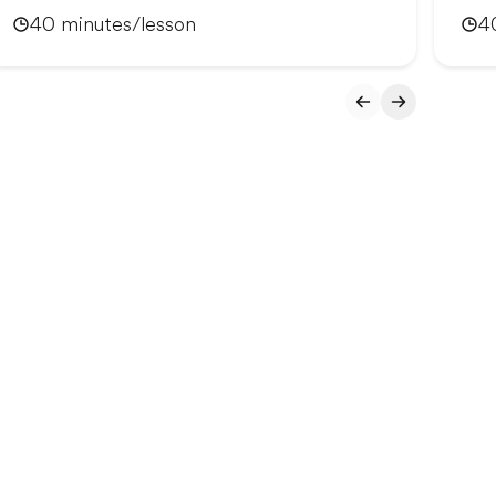
40 minutes/lesson
4