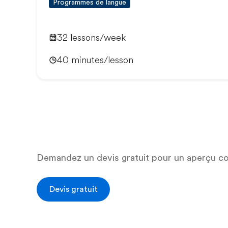
Programmes de langue
32 lessons/week
40 minutes/lesson
Demandez un devis gratuit pour un aperçu c
Devis gratuit