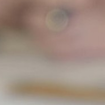
Qui sommes-nous ?
EF recrute
Rejoignez nos équipes