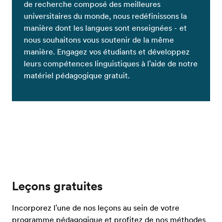
de recherche composé des meilleures
universitaires du monde, nous redéfinissons la
manière dont les langues sont enseignées - et
nous souhaitons vous soutenir de la même
manière. Engagez vos étudiants et développez
leurs compétences linguistiques à l'aide de notre
matériel pédagogique gratuit.
Leçons gratuites
Incorporez l'une de nos leçons au sein de votre
programme pédagogique et profitez de nos méthodes