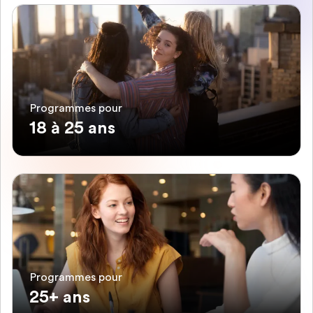
Programmes pour
18 à 25 ans
Programmes pour
25+ ans