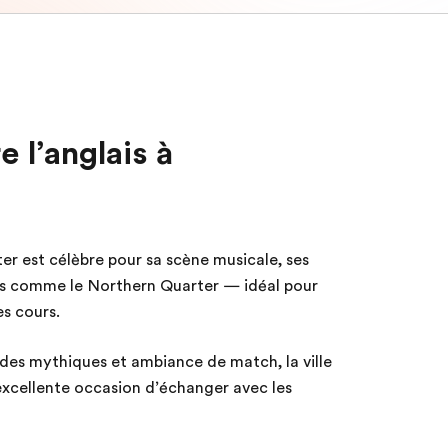
 l’anglais à
r est célèbre pour sa scène musicale, ses
ifs comme le Northern Quarter — idéal pour
es cours.
des mythiques et ambiance de match, la ville
excellente occasion d’échanger avec les