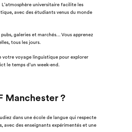
:
L’atmosphère universitaire facilite les
istique, avec des étudiants venus du monde
 pubs, galeries et marchés… Vous apprenez
lles, tous les jours.
 votre voyage linguistique pour explorer
rict le temps d’un week-end.
EF Manchester ?
udiez dans une école de langue qui respecte
és, avec des enseignants expérimentés et une