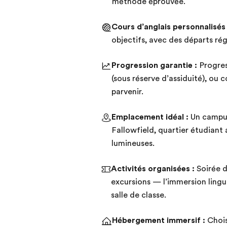
méthode éprouvée.
Cours d’anglais personnalisés 
objectifs, avec des départs régu
Progression garantie :
Progres
(sous réserve d’assiduité), ou 
parvenir.
Emplacement idéal :
Un campus 
Fallowfield, quartier étudiant
lumineuses.
Activités organisées :
Soirée de
excursions — l’immersion lingu
salle de classe.
Hébergement immersif :
Chois