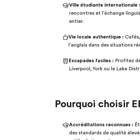
Ville étudiante internationale 
rencontres et l’échange lingu
entier.
Vie locale authentique :
Cafés,
l’anglais dans des situations rée
Escapades faciles :
Profitez de
Liverpool, York ou le Lake Dist
Pourquoi choisir 
Accréditations reconnues :
Ét
des standards de qualité élev