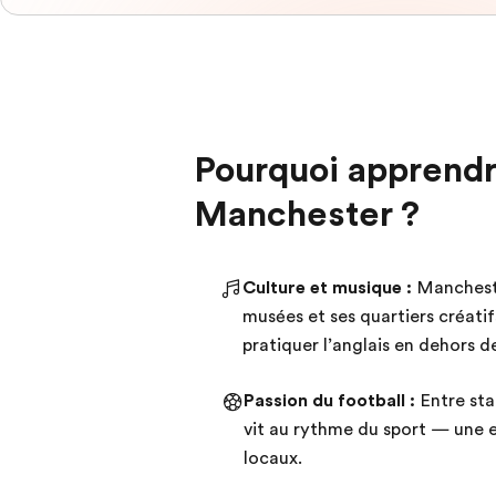
Pourquoi apprendre
Manchester ?
Culture et musique :
Mancheste
musées et ses quartiers créat
pratiquer l’anglais en dehors d
Passion du football :
Entre sta
vit au rythme du sport — une 
locaux.