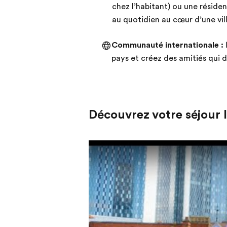
chez l’habitant) ou une réside
au quotidien au cœur d’une vil
Communauté internationale :
pays et créez des amitiés qui d
Découvrez votre séjour 
Play