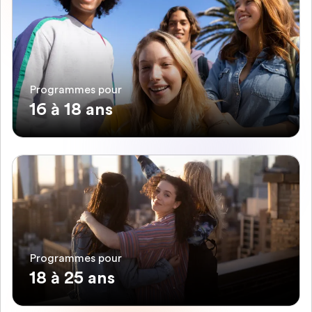
Programmes pour
16 à 18 ans
Programmes pour
18 à 25 ans