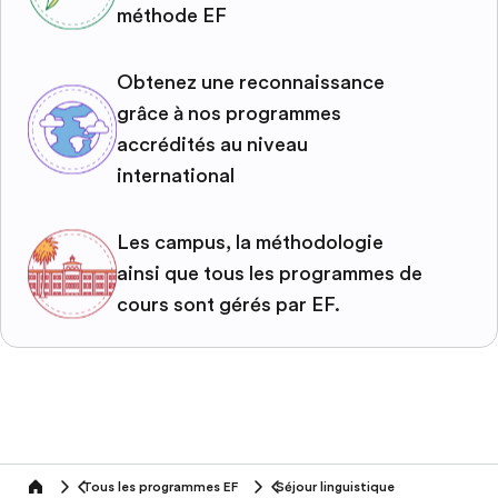
méthode EF
Obtenez une reconnaissance
grâce à nos programmes
accrédités au niveau
international
Les campus, la méthodologie
ainsi que tous les programmes de
cours sont gérés par EF.
Tous les programmes EF
Séjour linguistique
home