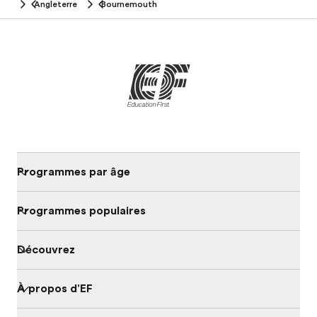
Angleterre
Bournemouth
Programmes par âge
Programmes populaires
Découvrez
À propos d'EF