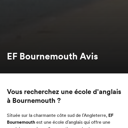
EF Bournemouth Avis
Vous recherchez une école d'anglais
à Bournemouth ?
Située sur la charmante côte sud de l'Angleterre,
EF
Bournemouth
est une école d'anglais qui offre une