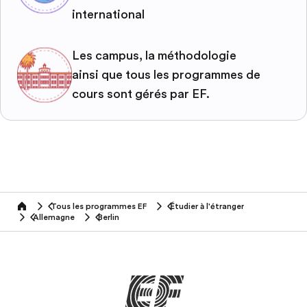
international
Les campus, la méthodologie
ainsi que tous les programmes de
cours sont gérés par EF.
Tous les programmes EF
Étudier à l'étranger
home
Allemagne
Berlin