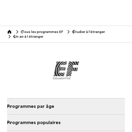
Tous les programmes EF
Étudier à l'étranger
home
Un an à l étranger
Programmes par âge
Programmes populaires