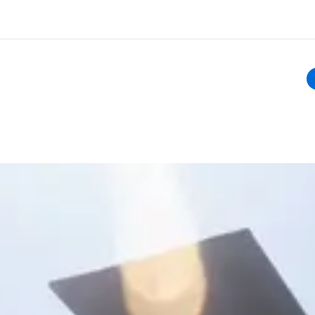
ذة عنا
وظائف
ن نحن
إنضم إلى الفريق