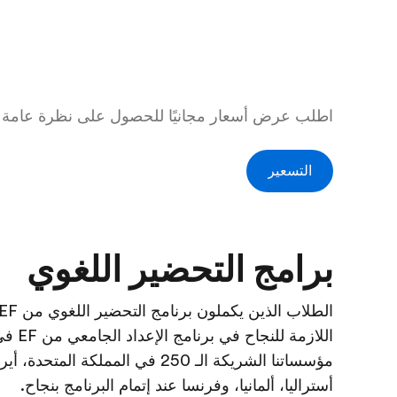
اطلب عرض أسعار مجانيًا للحصول على نظرة عامة كا
التسعير
برامج التحضير اللغوي
اللازم
مؤسساتنا الشريكة الـ 250 في المملكة 
أستراليا، ألمانيا، وفرنسا عند إتمام البرنامج بنجاح.