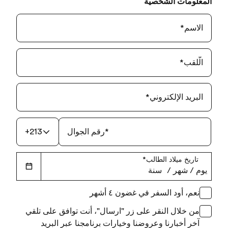
المعلومات الشخصية
الاسم
*
الّلقب
*
البريد الإلكتروني
*
*
رقم الجوال
+213
تاريخ ميلاد الطالب
*
يوم
‏/
شهر
‏/
سنة
نعم، أود السفر في غضون ٤ أشهر
من خلال النقر على زر "ارسال"، أنت توافق على تلقي
آخر أخبارنا وعروضنا وخيارات برنامجنا عبر البريد