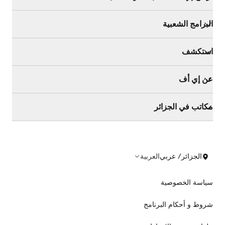
البرامج الشعبية
استكشف
عن إي أف
مكاتب في الجزائر
الجزائر/ عربي
العربية
سياسة الخصوصية
شروط و أحكام البرنامج