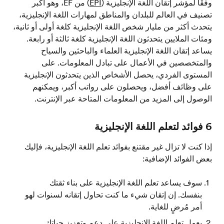
وفقًا لمؤشر إتقان اللغة الإنجليزية (
EPI
) من EF، وهو أكبر
تصنيف في العالم للبلدان والمناطق لمهارات اللغة الإنجليزية،
يتحدث أكثر من مليار شخص اللغة الإنجليزية كلغة أولى أو ثانية،
ومئات الملايين يتحدثون اللغة الإنجليزية كلغة ثالثة أو رابعة.
يساعد إتقان اللغة الإنجليزية العلماء والباحثين والسياح
والمتخصصين في الأعمال على تبادل المعلومات. على
المستوى الفردي، يحصل الأشخاص الذين يتحدثون الإنجليزية
على وظائف أفضل، ويحصلون على رواتب أكبر، ويمكنهم
الوصول إلى المزيد من المعلومات المتاحة عبر الإنترنت.
6 فوائد لتعلم اللغة الإنجليزية
إذا كنت لا تزال غير مقتنع بفوائد تعلم اللغة الإنجليزية، فإليك
بعض الفوائد الإضافية:
سوف يساعد تعلم اللغة الإنجليزية على بناء ثقتك
بنفسك. إن إتقان شيء ما كنت تحاول إتقانه لسنوات لهو
أمر مُرضٍ للغاية.
يعمل تعلم اللغة الإنجليزية على دعم وتعزيز حياتك