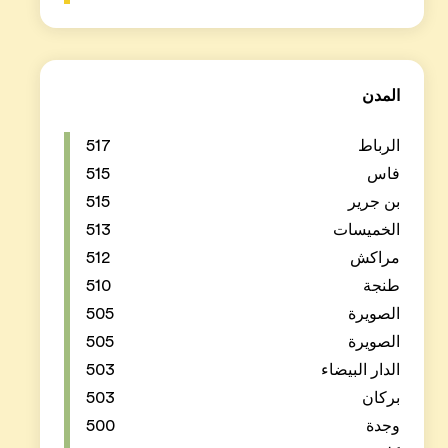
517
515
515
513
512
510
505
505
503
503
500