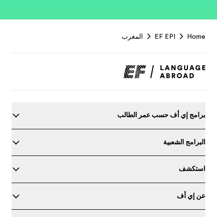
EF
Footer