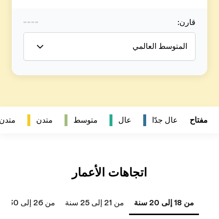
متدن
متدن جداً
من 26 إلى 30 سنة
من 31 إلى 40 سنة
41 سنة فما فوق