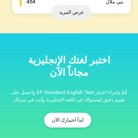
454
ية
قُمْ بإجراء اختبار EF Standard English Test واحصل على
نت في منزلك