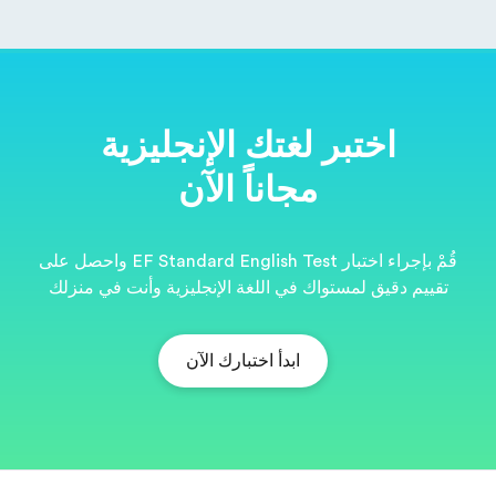
ية
قُمْ بإجراء اختبار EF Standard English Test واحصل على
نت في منزلك
EF