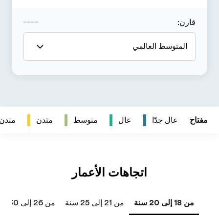
متدن
متدن جداً
من 26 إلى 30 سنة
من 31 إلى 40 سنة
41 سنة فما فوق