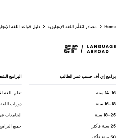
Home
مصادر لتَعَلُم اللغة الإنجليزية
دليل قواعد اللغة الإنجلي
برامج إي أف حسب عمر الطالب
البرامج الشعب
16–14 سنة
تعلم اللغة ال
18–16 سنة
دورات اللغة 
25–18 سنة
الجامعات في
25 سنة فأكثر
جميع البرامج
50 سنة فأكثر