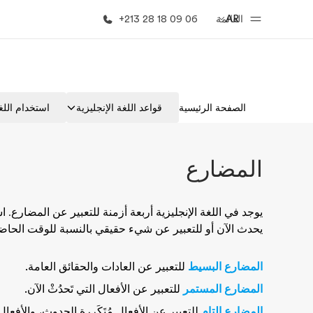
AR
القائمة
+213 28 18 09 06
الصفحة الرئيسية
برامج
الصفحة الرئيسية
قواعد اللغة الإنجليزية
استخدام اللغة
أهلا بكم في إي أف
شاهد كل ما ن
المضارع
يوجد في اللغة الإنجليزية أربعة أزمنة للتعبير عن المضارع. ا
يحدث الآن أو للتعبير عن شيء حقيقي بالنسبة للوقت الحاض
المضارع البسيط
للتعبير عن العادات والحقائق العامة.
المضارع المستمر
للتعبير عن الأفعال التي تَحدُثْ الآن.
المضارع التام
للتعبير عن الأفعال مُتَكَرِرة الحدوث، والأفع