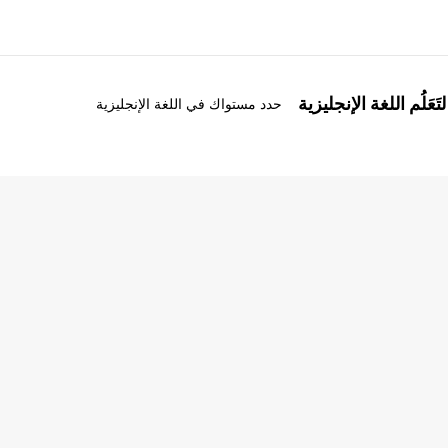
َعَلُم اللغة الإنجليزية
حدد مستواك في اللغة الإنجليزية
ذة عنا
وظائف
ن نحن
إنضم إلى الفريق