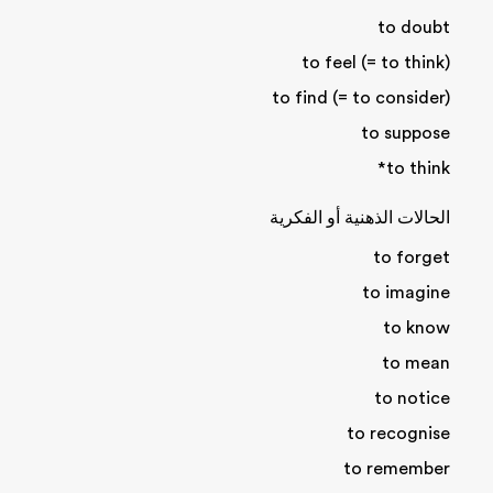
to doubt
to feel (= to think)
to find (= to consider)
to suppose
to think*
الحالات الذهنية أو الفكرية
to forget
to imagine
to know
to mean
to notice
to recognise
to remember