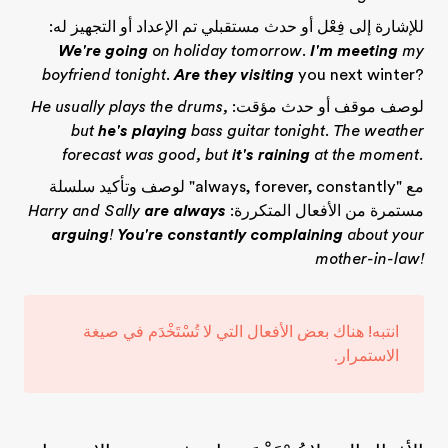
للإشارة إلى فِعْل أو حدث مستقبلي تم الإعداد أو التجهيز له:
We're going
on holiday tomorrow
.
I'm meeting
my
boyfriend tonight
.
Are they visiting
you next winter?
لوصف موقف أو حدث مؤقت:
He usually plays the drums,
but
he's playing
bass guitar tonight
.
The weather
forecast was good, but
it's raining
at the moment.
مع "always, forever, constantly" لوصف وتأكيد سلسلة
مستمرة من الأفعال المتكررة:
are always
Harry and Sally
arguing
!
You're constantly complaining
about your
mother-in-law!
انتبه!
هناك بعض الأفعال التي لا تُسْتَخْدَم في صيغة
الاستمرار.