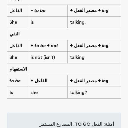
ing
+ مصدر الفعل +
to be
+
الفاعل
She
is
talking.
النفي
ing
+ مصدر الفعل +
to be + not
+
الفاعل
She
is not (isn't)
talking
الاستفهام
ing
+ مصدر الفعل +
+ الفاعل
to be
Is
she
talking?
أمثلة: الفعل TO GO، المضارع المستمر