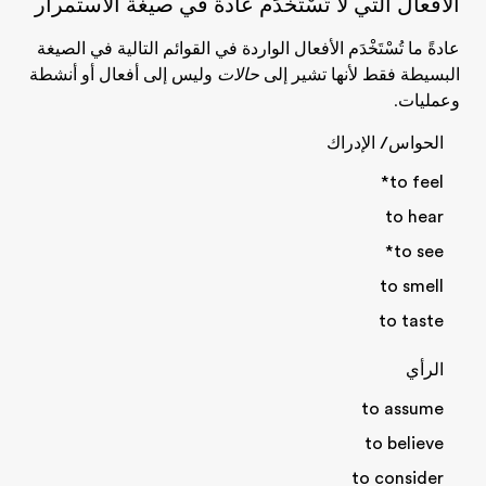
الأفعال التي لا تُسْتَخْدَم عادة في صيغة الاستمرار
عادةً ما تُسْتَخْدَم الأفعال الواردة في القوائم التالية في الصيغة
البسيطة فقط لأنها تشير إلى
حالات
وليس إلى أفعال أو أنشطة
وعمليات.
الحواس/ الإدراك
to feel*
to hear
to see*
to smell
to taste
الرأي
to assume
to believe
to consider