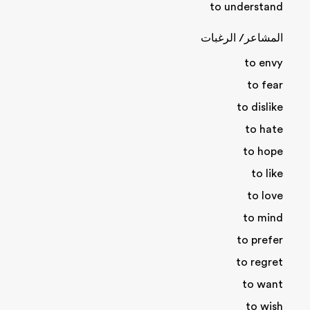
to understand
المشاعر/ الرغبات
to envy
to fear
to dislike
to hate
to hope
to like
to love
to mind
to prefer
to regret
to want
to wish