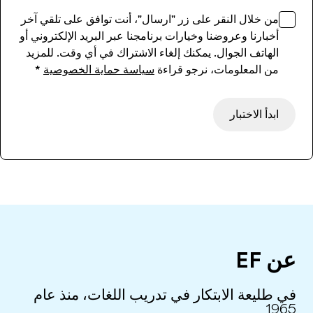
من خلال النقر على زر "ارسال"، أنت توافق على تلقي آخر
أخبارنا وعروضنا وخيارات برنامجنا عبر البريد الإلكتروني أو
الهاتف الجوال. يمكنك إلغاء الاشتراك في أي وقت. للمزيد
من المعلومات، نرجو قراءة
سياسة حماية الخصوصية
*
ابدأ الاختبار
عن EF
في طليعة الابتكار في تدريب اللغات، منذ عام
1965