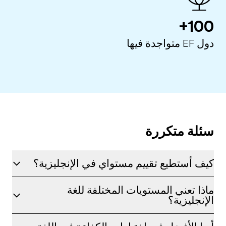
100+
دول EF متواجدة فيها
سئلة متكررة
كيف أستطيع تقييم مستواي في الإنجليزية؟
ماذا تعني المستويات المختلفة للغة
الإنجليزية؟