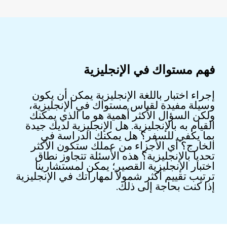
فهم مستواك في الإنجليزية
إجراء اختبار باللغة الإنجليزية يمكن أن يكون
وسيلة مفيدة لقياس مستواك في الإنجليزية،
ولكن السؤال الأكثر أهمية هو ما الذي يمكنك
القيام به بالإنجليزية. هل الإنجليزية لديك جيدة
بما يكفي للسفر؟ هل يمكنك الدراسة في
الخارج؟ أي الأجزاء من عملك ستكون الأكثر
تحديا بالإنجليزية؟ هذه الأسئلة تتجاوز نطاق
اختبار الإنجليزية القصير؛ يمكن لمستشارينا
ترتيب تقييم أكثر شمولاً لمهاراتك في الإنجليزية
إذا كنت بحاجة إلى ذلك.