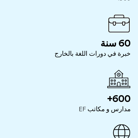
60 سنة
خبرة في دورات اللغة بالخارج
600+
مدارس و مكاتب EF