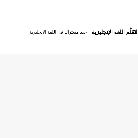
َعَلُم اللغة الإنجليزية
حدد مستواك في اللغة الإنجليزية
ذة عنا
وظائف
ن نحن
إنضم إلى الفريق