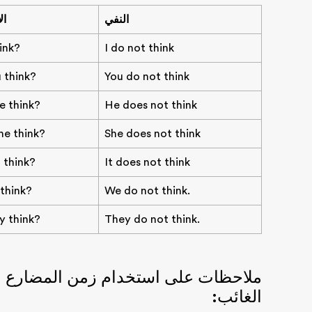
النفي
ال
ink?
I do not think
 think?
You do not think
e think?
He does not think
he think?
She does not think
 think?
It does not think
think?
We do not think.
y think?
They do not think.
ملاحظات على استخدام زمن المضارع ال
الغائب: