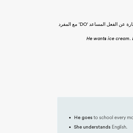
في النفي والاستفهام، استخدِم الفعل المساعد DOES (= عبارة عن الفعل المساعد 'DO' مع المفرد
He want
s
ice cream.
He goes
to school every mo
She understands
English.