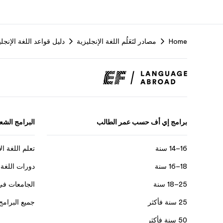
Home
مصادر لتَعَلُم اللغة الإنجليزية
دليل قواعد اللغة الإنجلي
برامج إي أف حسب عمر الطالب
البرامج الشعب
16–14 سنة
تعلم اللغة ال
18–16 سنة
دورات اللغة 
25–18 سنة
الجامعات في
25 سنة فأكثر
جميع البرامج
50 سنة فأكثر