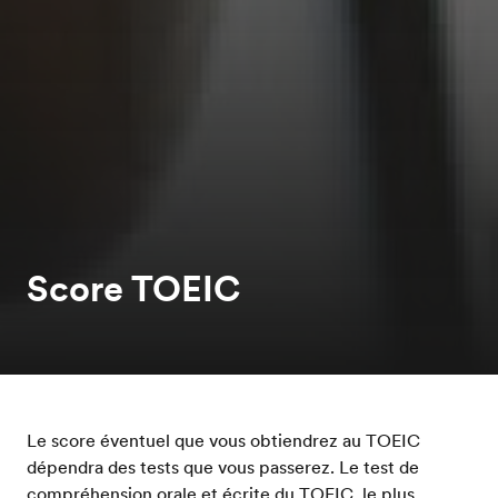
Score TOEIC
Le score éventuel que vous obtiendrez au TOEIC
dépendra des tests que vous passerez. Le test de
compréhension orale et écrite
du TOEIC, le plus