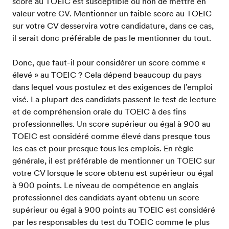
score au TOEIC est susceptible ou non de mettre en
valeur votre CV. Mentionner un faible score au TOEIC
sur votre CV desservira votre candidature, dans ce cas,
il serait donc préférable de pas le mentionner du tout.
Donc, que faut-il pour considérer un score comme «
élevé » au TOEIC ? Cela dépend beaucoup du pays
dans lequel vous postulez et des exigences de l'emploi
visé. La plupart des candidats passent le test de lecture
et de compréhension orale du TOEIC à des fins
professionnelles. Un score supérieur ou égal à 900 au
TOEIC est considéré comme élevé dans presque tous
les cas et pour presque tous les emplois. En règle
générale, il est préférable de mentionner un TOEIC sur
votre CV lorsque le score obtenu est supérieur ou égal
à 900 points. Le niveau de compétence en anglais
professionnel des candidats ayant obtenu un score
supérieur ou égal à 900 points au TOEIC est considéré
par les responsables du test du TOEIC comme le plus