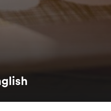
glish