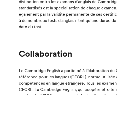
distinction entre les examens d'anglais de Cambridge 
standardisés est la spécialisation de chaque examen
également par la validité permanente de ses certifi
à de nombreux tests d'anglais n’ont qu’une durée de 
date du test.
Collaboration
Le Cambridge English a participé à l'élaboration 
référence pour les langues (CECRL), norme utilisée 
compétences en langue étrangère. Tous les examens
CECRL. Le Cambridge English, qui coopère étroiteme
gestion de l'IELTS, a, au cours de la dernière décenn
l'Université du Michigan pour développer un système
États-Unis.