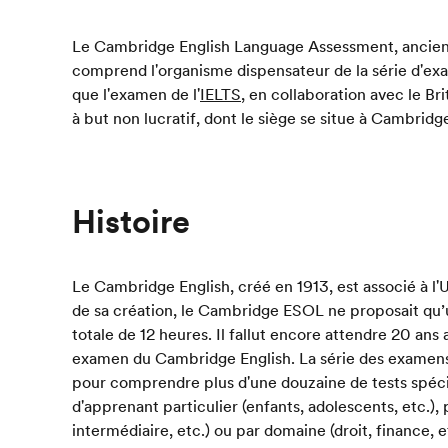
Le Cambridge English Language Assessment, anci
comprend l'organisme dispensateur de la série d'ex
que l'examen de l'
IELTS
, en collaboration avec le Bri
à but non lucratif, dont le siège se situe à Cambridg
Histoire
Le Cambridge English, créé en 1913, est associé à 
de sa création, le Cambridge ESOL ne proposait qu’u
totale de 12 heures. Il fallut encore attendre 20 ans
examen du Cambridge English. La série des examens
pour comprendre plus d'une douzaine de tests spéci
d'apprenant particulier (enfants, adolescents, etc.), 
intermédiaire, etc.) ou par domaine (droit, finance, e