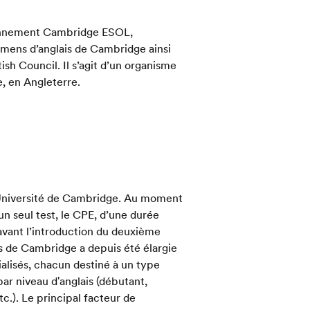
ennement Cambridge ESOL,
amens d’anglais de Cambridge ainsi
tish Council. Il s’agit d’un organisme
e, en Angleterre.
l'Université de Cambridge. Au moment
n seul test, le CPE, d’une durée
 avant l’introduction du deuxième
 de Cambridge a depuis été élargie
alisés, chacun destiné à un type
par niveau d'anglais (débutant,
tc.). Le principal facteur de