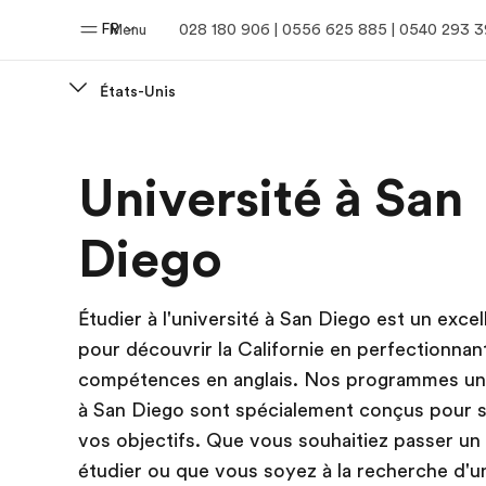
FR
Menu
028 180 906 | 0556 625 885 | 0540 293 
États-Unis
Accueil
Progra
Université à San
Bienvenue chez EF
Nos off
Diego
Étudier à l'université à San Diego est un excel
pour découvrir la Californie en perfectionnan
compétences en anglais. Nos programmes uni
à San Diego sont spécialement conçus pour s
vos objectifs. Que vous souhaitiez passer un
étudier ou que vous soyez à la recherche d'u