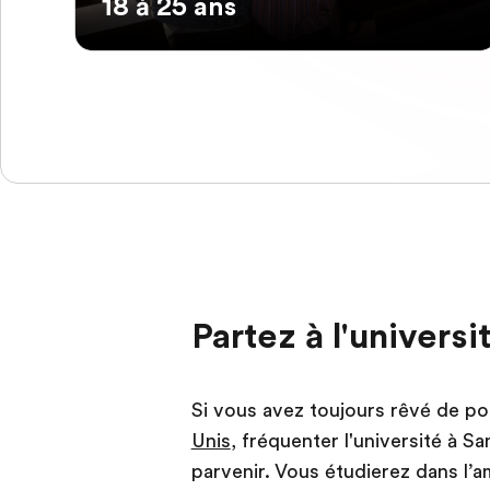
18 à 25 ans
Partez à l'univers
Si vous avez toujours rêvé de p
Unis
, fréquenter l'université à S
parvenir. Vous étudierez dans l’