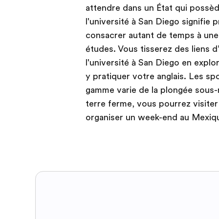
attendre dans un État qui possède
l'université à San Diego signifie 
consacrer autant de temps à une 
études. Vous tisserez des liens d
l'université à San Diego en explor
y pratiquer votre anglais. Les sp
gamme varie de la plongée sous-ma
terre ferme, vous pourrez visit
organiser un week-end au Mexique.