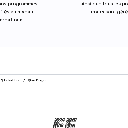
 nos programmes
ainsi que tous les 
ités au niveau
cours sont géré
ternational
États-Unis
San Diego