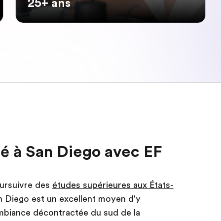
25+ ans
ité à San Diego avec EF
oursuivre des
études supérieures aux États-
an Diego est un excellent moyen d'y
ambiance décontractée du sud de la