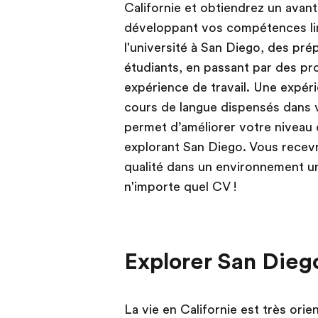
Californie et obtiendrez un avant
développant vos compétences ling
l'université à San Diego, des pré
étudiants, en passant par des p
expérience de travail. Une expéri
cours de langue dispensés dans v
permet d’améliorer votre niveau 
explorant San Diego. Vous recevr
qualité dans un environnement un
n'importe quel CV !
Explorer San Diego
La vie en Californie est très ori