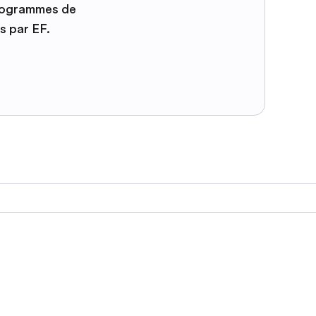
programmes de
s par EF.